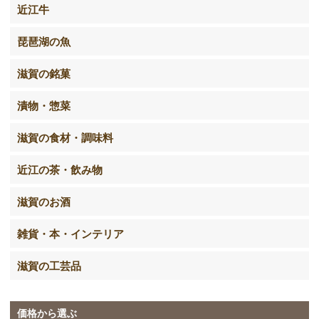
近江牛
琵琶湖の魚
滋賀の銘菓
漬物・惣菜
滋賀の食材・調味料
近江の茶・飲み物
滋賀のお酒
雑貨・本・インテリア
滋賀の工芸品
価格から選ぶ