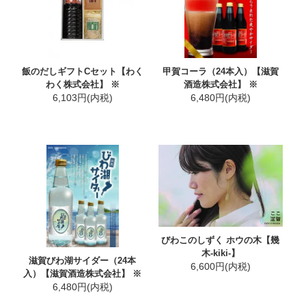
飯のだしギフトCセット【わく
甲賀コーラ（24本入）【滋賀
わく株式会社】 ※
酒造株式会社】 ※
6,103円(内税)
6,480円(内税)
びわこのしずく ホウの木【幾
木-kiki-】
滋賀びわ湖サイダー（24本
6,600円(内税)
入）【滋賀酒造株式会社】 ※
6,480円(内税)