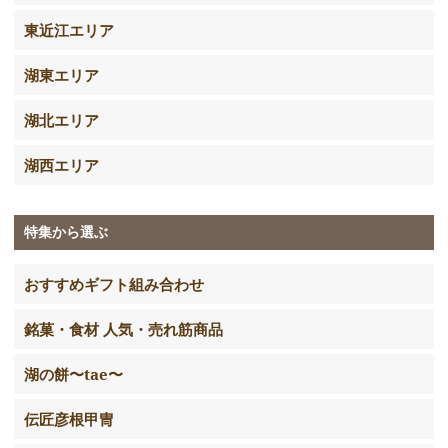
東近江エリア
湖東エリア
湖北エリア
湖西エリア
特集から選ぶ
おすすめギフト組み合わせ
銘菓・食材 人気・売れ筋商品
湖の餅〜tae〜
伝匠彦根甲冑