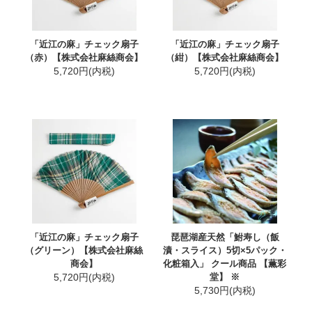
「近江の麻」チェック扇子
「近江の麻」チェック扇子
（赤）【株式会社麻絲商会】
（紺）【株式会社麻絲商会】
5,720円(内税)
5,720円(内税)
「近江の麻」チェック扇子
琵琶湖産天然「鮒寿し（飯
（グリーン）【株式会社麻絲
漬・スライス）5切×5パック・
商会】
化粧箱入」 クール商品 【薫彩
5,720円(内税)
堂】 ※
5,730円(内税)