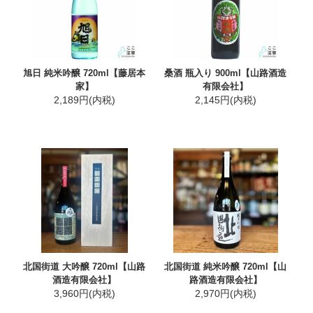
旭日 純米吟醸 720ml【藤居本
桑酒 瓶入り 900ml【山路酒造
家】
有限会社】
2,189円(内税)
2,145円(内税)
北国街道 大吟醸 720ml【山路
北国街道 純米吟醸 720ml【山
酒造有限会社】
路酒造有限会社】
3,960円(内税)
2,970円(内税)