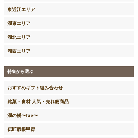
東近江エリア
湖東エリア
湖北エリア
湖西エリア
特集から選ぶ
おすすめギフト組み合わせ
銘菓・食材 人気・売れ筋商品
湖の餅〜tae〜
伝匠彦根甲冑