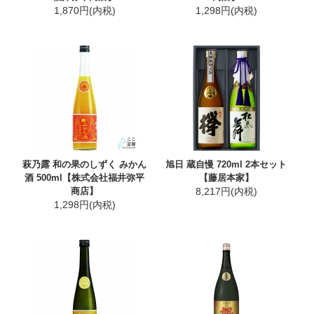
1,870円(内税)
1,298円(内税)
萩乃露 和の果のしずく みかん
旭日 蔵自慢 720ml 2本セット
酒 500ml【株式会社福井弥平
【藤居本家】
商店】
8,217円(内税)
1,298円(内税)