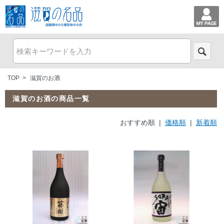
TOP
>
滋賀のお酒
滋賀のお酒の商品一覧
おすすめ順 |
価格順
|
新着順