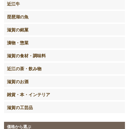
近江牛
琵琶湖の魚
滋賀の銘菓
漬物・惣菜
滋賀の食材・調味料
近江の茶・飲み物
滋賀のお酒
雑貨・本・インテリア
滋賀の工芸品
価格から選ぶ