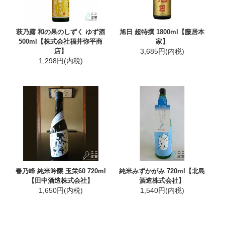
萩乃露 和の果のしずく ゆず酒
旭日 超特撰 1800ml【藤居本
500ml【株式会社福井弥平商
家】
店】
3,685円(内税)
1,298円(内税)
春乃峰 純米吟醸 玉栄60 720ml
純米みずかがみ 720ml【北島
【田中酒造株式会社】
酒造株式会社】
1,650円(内税)
1,540円(内税)