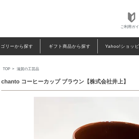
ご利用ガイ
テゴリーから探す
ギフト商品から探す
Yahoo!ショッ
TOP
>
滋賀の工芸品
chanto コーヒーカップ ブラウン【株式会社井上】