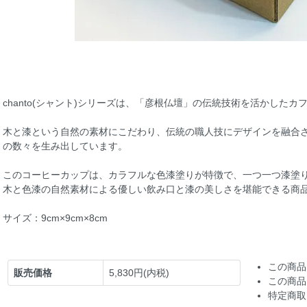
chanto(シャント)シリーズは、「彦根仏壇」の伝統技術を活かした
木と漆という自然の素材にこだわり、伝統の職人技にデザインを融合
の数々を生み出しています。
このコーヒーカップは、カラフルな色漆塗りが特徴で、一つ一つ漆塗
木と色漆の自然素材による優しい飲み口と漆の美しさを堪能できる商
サイズ：9cm×9cm×8cm
この商品
販売価格
5,830円(内税)
この商品
特定商取