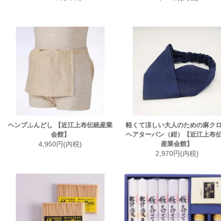
ヘンプふんどし 【近江上布伝統産業
軽くて涼しい大人のための麻ク
会館】
ヘアターバン（紺）【近江上布
4,950円(内税)
産業会館】
2,970円(内税)