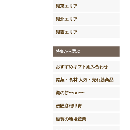
湖東エリア
湖北エリア
湖西エリア
特集から選ぶ
おすすめギフト組み合わせ
銘菓・食材 人気・売れ筋商品
湖の餅〜tae〜
伝匠彦根甲冑
滋賀の地場産業