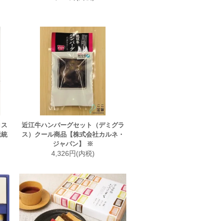
ロス
近江牛ハンバーグセット（デミグラ
伝統
ス）クール商品【株式会社カルネ・
ジャパン】 ※
4,326円(内税)