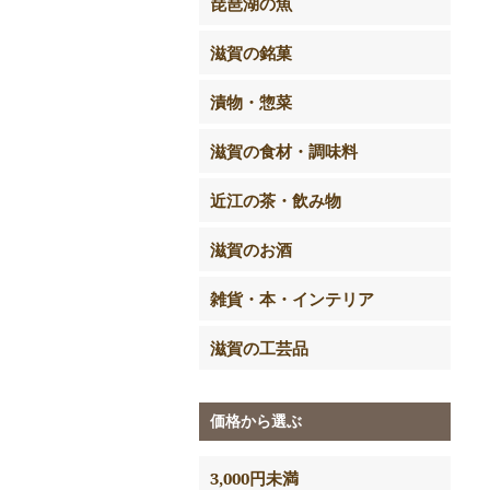
琵琶湖の魚
滋賀の銘菓
漬物・惣菜
滋賀の食材・調味料
近江の茶・飲み物
滋賀のお酒
雑貨・本・インテリア
滋賀の工芸品
価格から選ぶ
3,000円未満