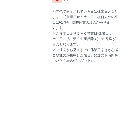
※赤色で表示されている日は休業日となり
ます。【営業日時：土・日・祝日以外の平
日10-17時（臨時休業の場合がありま
す）】
※ご注文日より３～６営業日(休業日：
土・日・祝、受注生産品除く)での発送が
目安となります。
※ご注文から発送までに休業日をはさむ場
合や注文が集中した場合、発送にお時間を
いただく場合がございます。