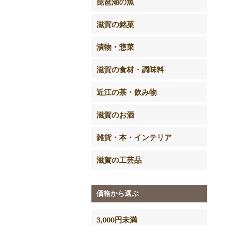
琵琶湖の魚
滋賀の銘菓
漬物・惣菜
滋賀の食材・調味料
近江の茶・飲み物
滋賀のお酒
雑貨・本・インテリア
滋賀の工芸品
価格から選ぶ
3,000円未満