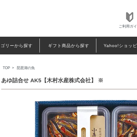
ご利用ガイ
テゴリーから探す
ギフト商品から探す
Yahoo!ショッ
TOP
>
琵琶湖の魚
あゆ詰合せ AK5【木村水産株式会社】 ※