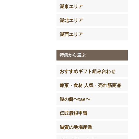
湖東エリア
湖北エリア
湖西エリア
特集から選ぶ
おすすめギフト組み合わせ
銘菓・食材 人気・売れ筋商品
湖の餅〜tae〜
伝匠彦根甲冑
滋賀の地場産業