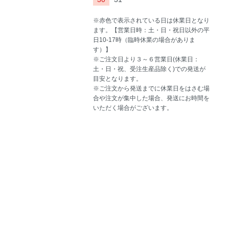
※赤色で表示されている日は休業日となり
ます。【営業日時：土・日・祝日以外の平
日10-17時（臨時休業の場合がありま
す）】
※ご注文日より３～６営業日(休業日：
土・日・祝、受注生産品除く)での発送が
目安となります。
※ご注文から発送までに休業日をはさむ場
合や注文が集中した場合、発送にお時間を
いただく場合がございます。