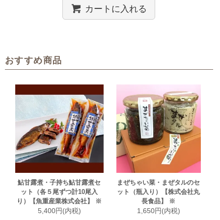
カートに入れる
おすすめ商品
鮎甘露煮・子持ち鮎甘露煮セ
まぜちゃい菜・まぜタルのセ
ット（各５尾ずつ計10尾入
ット（瓶入り）【株式会社丸
り）【魚重産業株式会社】 ※
長食品】 ※
5,400円(内税)
1,650円(内税)