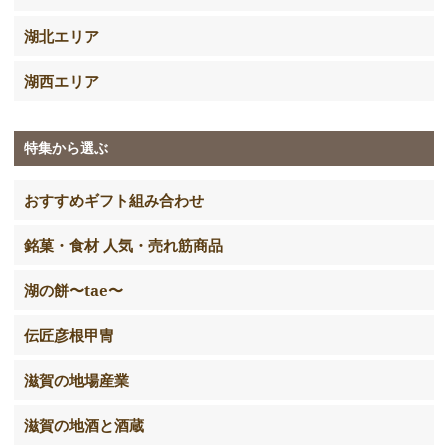
湖北エリア
湖西エリア
特集から選ぶ
おすすめギフト組み合わせ
銘菓・食材 人気・売れ筋商品
湖の餅〜tae〜
伝匠彦根甲冑
滋賀の地場産業
滋賀の地酒と酒蔵