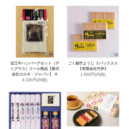
近江牛ハンバーグセット（デ
ごく細竹ようじ ３パック入り
ミグラス）クール商品【株式
【有限会社竹伊】
会社カルネ・ジャパン】 ※
1,650円(内税)
4,326円(内税)