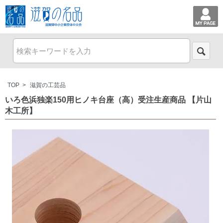
TOP
>
滋賀の工芸品
いろ色浜独楽150用ヒノキ台座（高）受注生産商品 【片山
木工所】