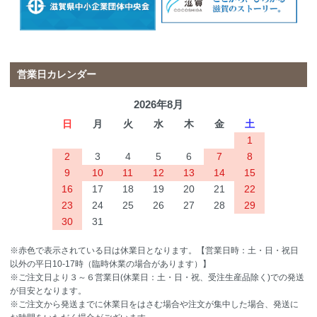
営業日カレンダー
2026年8月
日
月
火
水
木
金
土
1
2
3
4
5
6
7
8
9
10
11
12
13
14
15
16
17
18
19
20
21
22
23
24
25
26
27
28
29
30
31
※赤色で表示されている日は休業日となります。【営業日時：土・日・祝日
以外の平日10-17時（臨時休業の場合があります）】
※ご注文日より３～６営業日(休業日：土・日・祝、受注生産品除く)での発送
が目安となります。
※ご注文から発送までに休業日をはさむ場合や注文が集中した場合、発送に