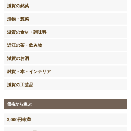
滋賀の銘菓
漬物・惣菜
滋賀の食材・調味料
近江の茶・飲み物
滋賀のお酒
雑貨・本・インテリア
滋賀の工芸品
価格から選ぶ
3,000円未満