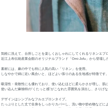
気軽に洗えて、台所しごとを楽しくおしゃれにしてくれるリネンエプ
近江上布伝統産業会館のオリジナルブランド「Omi-Jofu」から登場し
素材には、麻の中でも特に人気の高い「リネン」を使用。
しなやかで綿に近い風合いと、ほどよい張りのある生地感が特徴です
吸湿性・発散性にも優れており、使い込むほどに柔らかさが増し、肌
使い込んだ麻独特の“くたっと感”がこなれた雰囲気を演出し、さりげ
デザインはシンプルなフルエプロンタイプ。
たっぷりとした丈で全身をしっかりカバーし、洗い物や炒め物などに