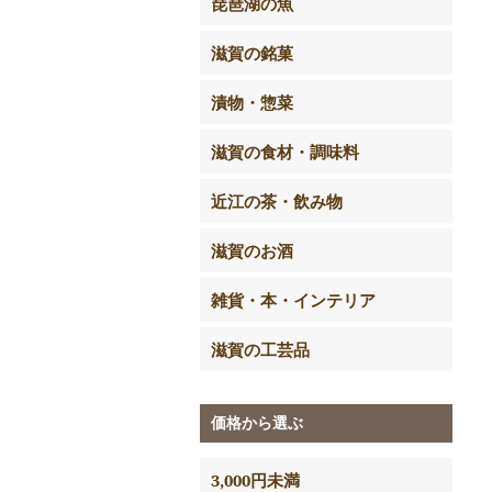
琵琶湖の魚
滋賀の銘菓
漬物・惣菜
滋賀の食材・調味料
近江の茶・飲み物
滋賀のお酒
雑貨・本・インテリア
滋賀の工芸品
価格から選ぶ
3,000円未満