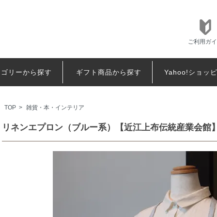
ご利用ガイ
テゴリーから探す
ギフト商品から探す
Yahoo!ショッ
TOP
>
雑貨・本・インテリア
リネンエプロン（ブルー系）【近江上布伝統産業会館