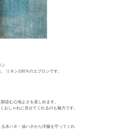
ロン
た、リネン100％のエプロンです。
。
に馴染む心地よさを楽しめます。
なくおしゃれに見せてくれるのも魅力です。
よる水ハネ・油ハネから洋服を守ってくれ