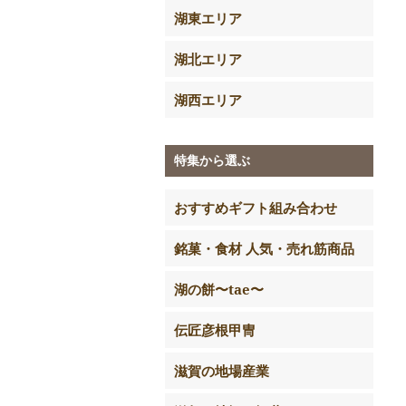
湖東エリア
湖北エリア
湖西エリア
特集から選ぶ
おすすめギフト組み合わせ
銘菓・食材 人気・売れ筋商品
湖の餅〜tae〜
伝匠彦根甲冑
滋賀の地場産業