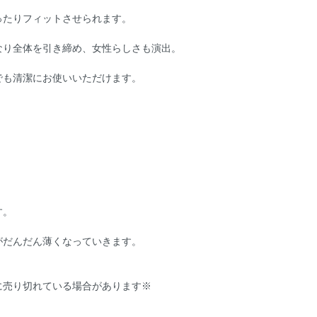
ったりフィットさせられます。
なり全体を引き締め、女性らしさも演出。
でも清潔にお使いいただけます。
す。
がだんだん薄くなっていきます。
に売り切れている場合があります※