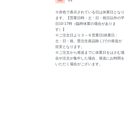
※赤色で表示されている日は休業日となり
ます。【営業日時：土・日・祝日以外の平
日10-17時（臨時休業の場合がありま
す）】
※ご注文日より３～６営業日(休業日：
土・日・祝、受注生産品除く)での発送が
目安となります。
※ご注文から発送までに休業日をはさむ場
合や注文が集中した場合、発送にお時間を
いただく場合がございます。