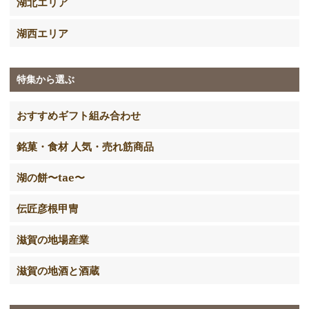
湖北エリア
湖西エリア
特集から選ぶ
おすすめギフト組み合わせ
銘菓・食材 人気・売れ筋商品
湖の餅〜tae〜
伝匠彦根甲冑
滋賀の地場産業
滋賀の地酒と酒蔵