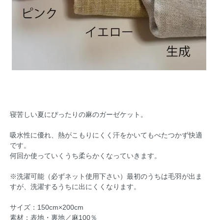
寝苦しい夏にぴったりの麻のガーゼケット。
吸水性に優れ、熱がこもりにくく汗をかいてもべたつかず快適
です。
何回か使っていくうち柔らかくなっていきます。
※洗濯可能（必ずネット使用下さい）最初のうちは毛羽が出ま
すが、洗濯するうちに出にくくなります。
サイズ：150cm×200cm
素材：表地・裏地／麻100％