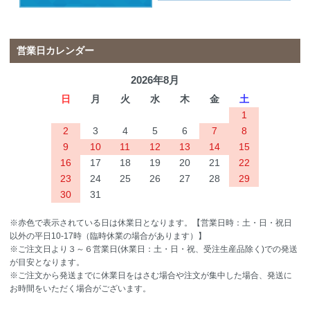
営業日カレンダー
2026年8月
日
月
火
水
木
金
土
1
2
3
4
5
6
7
8
9
10
11
12
13
14
15
16
17
18
19
20
21
22
23
24
25
26
27
28
29
30
31
※赤色で表示されている日は休業日となります。【営業日時：土・日・祝日
以外の平日10-17時（臨時休業の場合があります）】
※ご注文日より３～６営業日(休業日：土・日・祝、受注生産品除く)での発送
が目安となります。
※ご注文から発送までに休業日をはさむ場合や注文が集中した場合、発送に
お時間をいただく場合がございます。