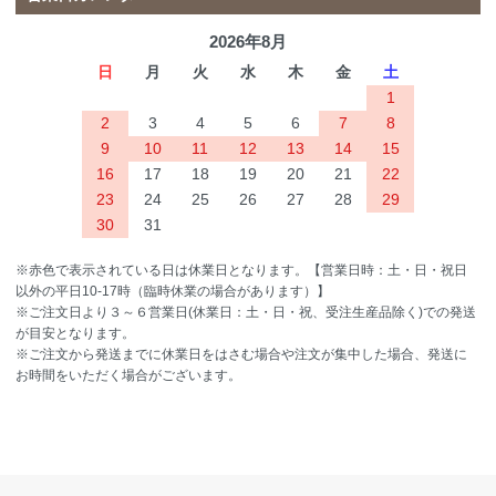
2026年8月
日
月
火
水
木
金
土
1
2
3
4
5
6
7
8
9
10
11
12
13
14
15
16
17
18
19
20
21
22
23
24
25
26
27
28
29
30
31
※赤色で表示されている日は休業日となります。【営業日時：土・日・祝日
以外の平日10-17時（臨時休業の場合があります）】
※ご注文日より３～６営業日(休業日：土・日・祝、受注生産品除く)での発送
が目安となります。
※ご注文から発送までに休業日をはさむ場合や注文が集中した場合、発送に
お時間をいただく場合がございます。