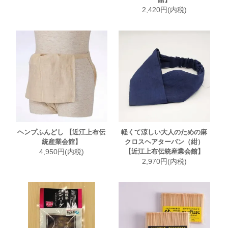
2,420円(内税)
ヘンプふんどし 【近江上布伝
軽くて涼しい大人のための麻
統産業会館】
クロスヘアターバン（紺）
4,950円(内税)
【近江上布伝統産業会館】
2,970円(内税)