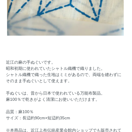
近江の麻の手ぬぐいです。
昭和初期に使われていたシャトル織機で織りました。
シャトル織機で織った生地はミミがあるので、両端を縫わずに
そのまま手ぬぐいとして使えます。
手ぬぐいは、昔から日本で使われている万能布製品。
麻100％で乾きがよく清潔にお使いいただけます。
品質：麻100％
サイズ：長辺約90cm×短辺約35cm
※本商品は、近江上布伝統産業会館内ショップでも販売されて