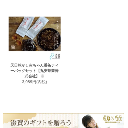
天日乾かし赤ちゃん番茶ティ
ーバッグセット【丸安茶業株
式会社】 ※
3,089円(内税)