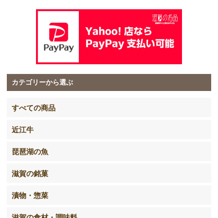
カテゴリーから選ぶ
すべての商品
近江牛
琵琶湖の魚
滋賀の銘菓
漬物・惣菜
滋賀の食材・調味料