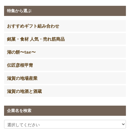
特集から選ぶ
おすすめギフト組み合わせ
銘菓・食材 人気・売れ筋商品
湖の餅〜tae〜
伝匠彦根甲冑
滋賀の地場産業
滋賀の地酒と酒蔵
企業名を検索