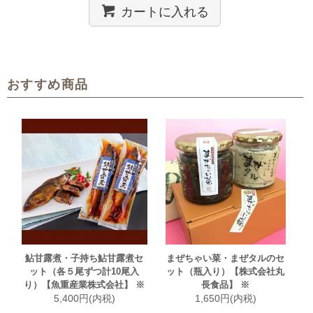
カートに入れる
おすすめ商品
鮎甘露煮・子持ち鮎甘露煮セ
まぜちゃい菜・まぜタルのセ
ット（各５尾ずつ計10尾入
ット（瓶入り）【株式会社丸
り）【魚重産業株式会社】 ※
長食品】 ※
5,400円(内税)
1,650円(内税)