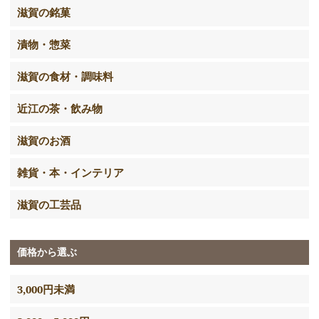
滋賀の銘菓
漬物・惣菜
滋賀の食材・調味料
近江の茶・飲み物
滋賀のお酒
雑貨・本・インテリア
滋賀の工芸品
価格から選ぶ
3,000円未満