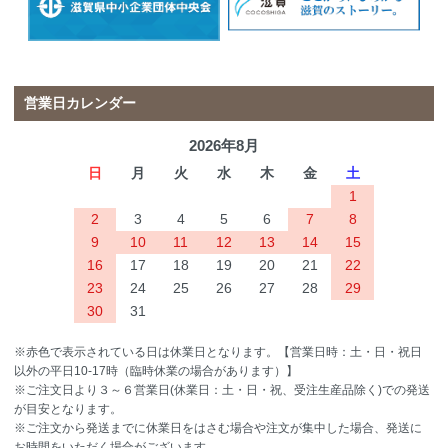
営業日カレンダー
2026年8月
日
月
火
水
木
金
土
1
2
3
4
5
6
7
8
9
10
11
12
13
14
15
16
17
18
19
20
21
22
23
24
25
26
27
28
29
30
31
※赤色で表示されている日は休業日となります。【営業日時：土・日・祝日
以外の平日10-17時（臨時休業の場合があります）】
※ご注文日より３～６営業日(休業日：土・日・祝、受注生産品除く)での発送
が目安となります。
※ご注文から発送までに休業日をはさむ場合や注文が集中した場合、発送に
お時間をいただく場合がございます。