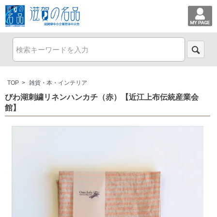
TOP
>
雑貨・本・インテリア
びわ湖刺繍リネンハンカチ（赤）【近江上布伝統産業会
館】