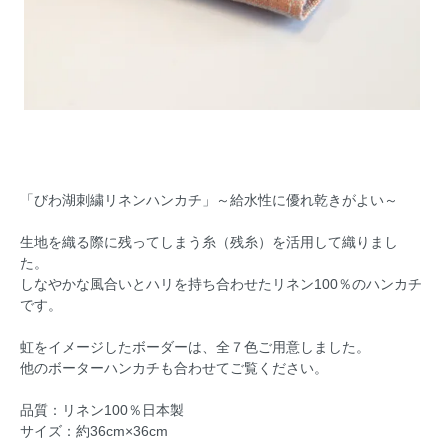
「びわ湖刺繍リネンハンカチ」～給水性に優れ乾きがよい～
生地を織る際に残ってしまう糸（残糸）を活用して織りまし
た。
しなやかな風合いとハリを持ち合わせたリネン100％のハンカチ
です。
虹をイメージしたボーダーは、全７色ご用意しました。
他のボーターハンカチも合わせてご覧ください。
品質：リネン100％日本製
サイズ：約36cm×36cm