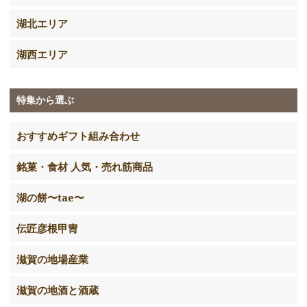
湖北エリア
湖西エリア
特集から選ぶ
おすすめギフト組み合わせ
銘菓・食材 人気・売れ筋商品
湖の餅〜tae〜
伝匠彦根甲冑
滋賀の地場産業
滋賀の地酒と酒蔵