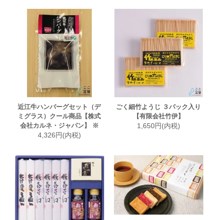
近江牛ハンバーグセット（デ
ごく細竹ようじ ３パック入り
ミグラス）クール商品【株式
【有限会社竹伊】
会社カルネ・ジャパン】 ※
1,650円(内税)
4,326円(内税)