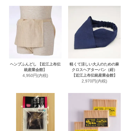
ヘンプふんどし 【近江上布伝
軽くて涼しい大人のための麻
統産業会館】
クロスヘアターバン（紺）
4,950円(内税)
【近江上布伝統産業会館】
2,970円(内税)