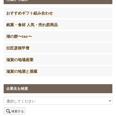
おすすめギフト組み合わせ
銘菓・食材 人気・売れ筋商品
湖の餅〜tae〜
伝匠彦根甲冑
滋賀の地場産業
滋賀の地酒と酒蔵
企業名を検索
検索する