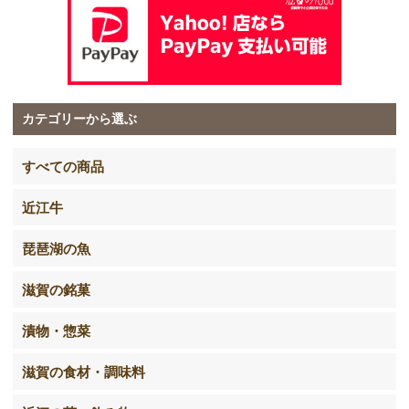
カテゴリーから選ぶ
すべての商品
近江牛
琵琶湖の魚
滋賀の銘菓
漬物・惣菜
滋賀の食材・調味料