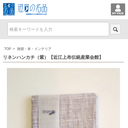
TOP
>
雑貨・本・インテリア
リネンハンカチ（紫）【近江上布伝統産業会館】