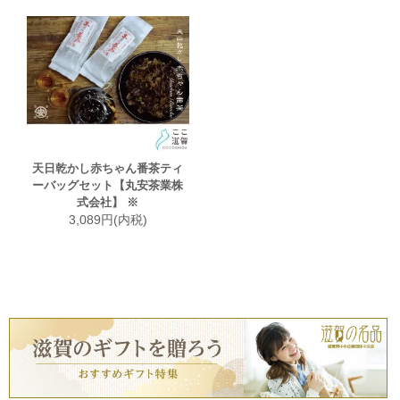
天日乾かし赤ちゃん番茶ティ
ーバッグセット【丸安茶業株
式会社】 ※
3,089円(内税)