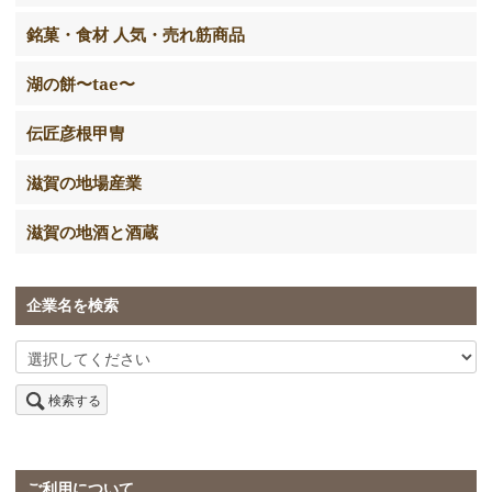
銘菓・食材 人気・売れ筋商品
湖の餅〜tae〜
伝匠彦根甲冑
滋賀の地場産業
滋賀の地酒と酒蔵
企業名を検索
検索する
ご利用について