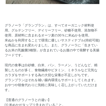
グラノーラ「グランブラン」は、すべてオーガニック材料使
用。グルテンフリー、デイリーフリー、砂糖不使用、添加物不
使用、原材料に含まれるオーツ麦の30％に米ぬかを使用。
米ぬかを利用することで環境に優しいサスティナブル(持続可能)
な商品に生まれ変わりました。また、グラノーラに「生きてい
るお米の乳酸菌3種類」が含まれているお腹の中で発酵する美腸
フードです。
現代の食事は白砂糖、白米、パン、ラーメン、うどんなど、精
製したものが多く、食物繊維やビタミン、ミネラルなど元気な
カラダをサポートする為の大切な栄養が不足しがちです。
グランブランはそれを補い腸内環境もサポートしてくれます。
おやつや朝食代わりに気軽に美味しく召し上がっていただけま
す。
【普通のグラノーラとの違い】
⑴ 米ぬかがタップリ含まれていること。