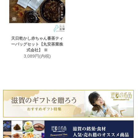
天日乾かし赤ちゃん番茶ティ
ーバッグセット【丸安茶業株
式会社】 ※
3,089円(内税)