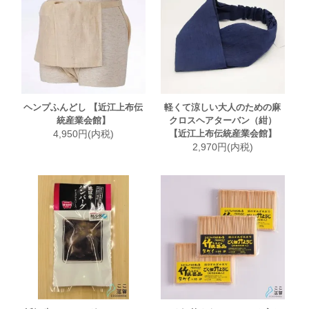
ヘンプふんどし 【近江上布伝
軽くて涼しい大人のための麻
統産業会館】
クロスヘアターバン（紺）
4,950円(内税)
【近江上布伝統産業会館】
2,970円(内税)