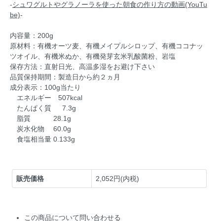
-
シュワグルトやグラノーラを使った朝食の作り方の動画(YouTu
be)
-
内容量：200g
原材料：有機オーツ麦、有機メイプルシロップ、有機ココナッ
ツオイル、有機米ぬか、有機発芽玄米乳酸菌粉、岩塩
保存方法：直射日光、高温多湿をお避け下さい
品質保持期間：製造日から約２ヵ月
成分表示：100g当たり
エネルギー 507kcal
たんぱく質 7.3g
脂質 28.1g
炭水化物 60.0g
食塩相当量 0.133g
販売価格
2,052円(内税)
この商品について問い合わせる