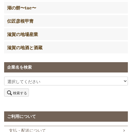
湖の餅〜tae〜
伝匠彦根甲冑
滋賀の地場産業
滋賀の地酒と酒蔵
企業名を検索
検索する
ご利用について
支払・配送について