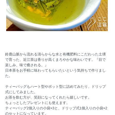
鈴鹿山脈から流れる清らからな水と有機肥料にこだわった土壌
で育った、近江茶は香りが高くまろやかな味わいです。『目で
楽しみ、味で癒される。』
日本茶をお手軽に味わってもらいたいという気持ちで作りまし
た。
ティーバッグもハート型やポット型に詰めてみたり、ドリップ
式にしてみました。
お茶を飲む方が、笑顔になってくれたら嬉しいです。
ちょっとしたプレゼントにも使えます。
ティーバッグ2個入りの小袋×3と、ドリップ式1個入りの小袋×2
のセットになっています。