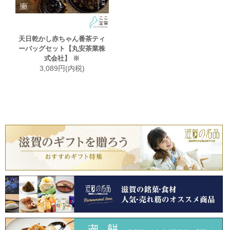
天日乾かし赤ちゃん番茶ティ
ーバッグセット【丸安茶業株
式会社】 ※
3,089円(内税)