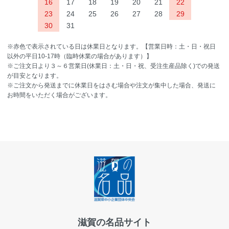
16
17
18
19
20
21
22
23
24
25
26
27
28
29
30
31
※赤色で表示されている日は休業日となります。【営業日時：土・日・祝日
以外の平日10-17時（臨時休業の場合があります）】
※ご注文日より３～６営業日(休業日：土・日・祝、受注生産品除く)での発送
が目安となります。
※ご注文から発送までに休業日をはさむ場合や注文が集中した場合、発送に
お時間をいただく場合がございます。
滋賀の名品サイト