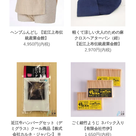
ヘンプふんどし 【近江上布伝
軽くて涼しい大人のための麻
統産業会館】
クロスヘアターバン（紺）
4,950円(内税)
【近江上布伝統産業会館】
2,970円(内税)
近江牛ハンバーグセット（デ
ごく細竹ようじ ３パック入り
ミグラス）クール商品【株式
【有限会社竹伊】
会社カルネ・ジャパン】 ※
1,650円(内税)