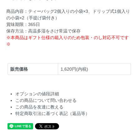
商品内容：ティーバッグ2個入りの小袋×3、ドリップ式1個入り
の小袋×2（手提げ袋付き）
賞味期限：365日
保存方法：高温多湿をさけ常温で保存
※本商品はギフト仕様の箱入りのため包装・のし対応不可です
※
販売価格
1,620円(内税)
オプションの値段詳細
この商品について問い合わせる
この商品を友達に教える
特定商取引法に基づく表記（返品等）