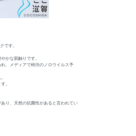
スクです。
爽やかな肌触りです。
われ、メディアで柿渋のノロウイルス予
ん。
ます。
があり、天然の抗菌性があると言われてい