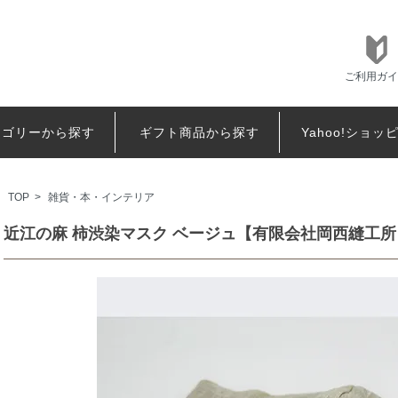
ご利用ガイ
テゴリーから探す
ギフト商品から探す
Yahoo!ショッ
TOP
>
雑貨・本・インテリア
近江の麻 柿渋染マスク ベージュ【有限会社岡西縫工所