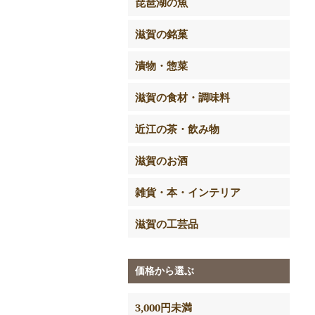
琵琶湖の魚
滋賀の銘菓
漬物・惣菜
滋賀の食材・調味料
近江の茶・飲み物
滋賀のお酒
雑貨・本・インテリア
滋賀の工芸品
価格から選ぶ
3,000円未満