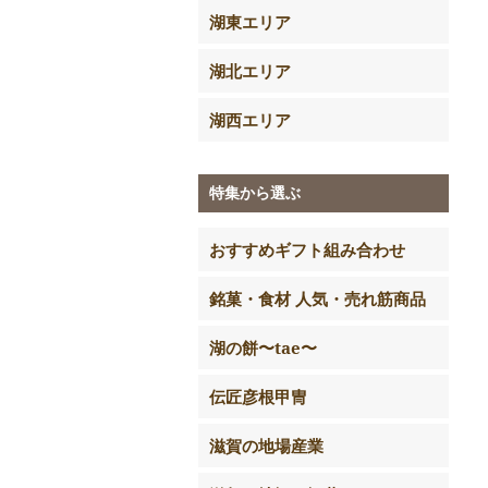
湖東エリア
湖北エリア
湖西エリア
特集から選ぶ
おすすめギフト組み合わせ
銘菓・食材 人気・売れ筋商品
湖の餅〜tae〜
伝匠彦根甲冑
滋賀の地場産業