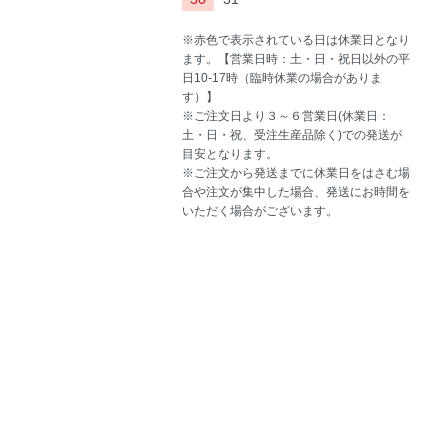
※赤色で表示されている日は休業日となり
ます。【営業日時：土・日・祝日以外の平
日10-17時（臨時休業の場合がありま
す）】
※ご注文日より３～６営業日(休業日：
土・日・祝、受注生産品除く)での発送が
目安となります。
※ご注文から発送までに休業日をはさむ場
合や注文が集中した場合、発送にお時間を
いただく場合がございます。