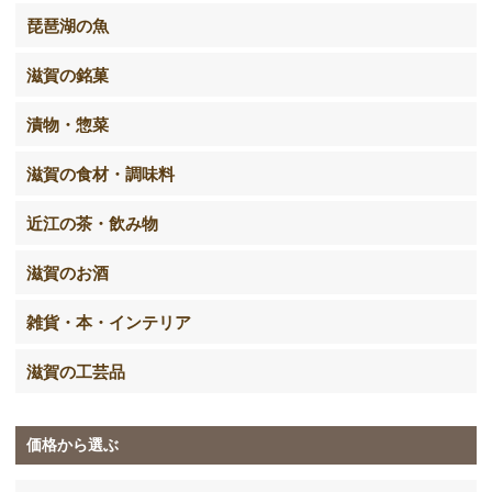
琵琶湖の魚
滋賀の銘菓
漬物・惣菜
滋賀の食材・調味料
近江の茶・飲み物
滋賀のお酒
雑貨・本・インテリア
滋賀の工芸品
価格から選ぶ