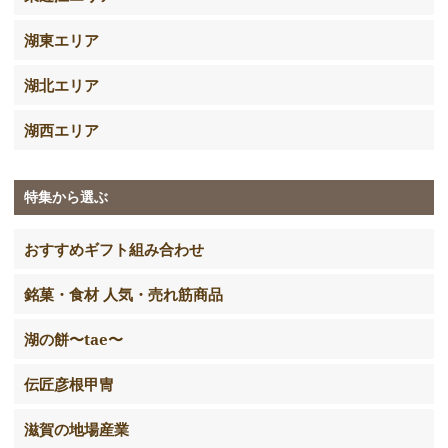
湖東エリア
湖北エリア
湖西エリア
特集から選ぶ
おすすめギフト組み合わせ
銘菓・食材 人気・売れ筋商品
湖の餅〜tae〜
伝匠彦根甲冑
滋賀の地場産業