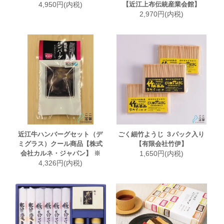
4,950円(内税)
【近江上布伝統産業会館】
2,970円(内税)
近江牛ハンバーグセット（デ
ごく細竹ようじ ３パック入り
ミグラス）クール商品【株式
【有限会社竹伊】
会社カルネ・ジャパン】 ※
1,650円(内税)
4,326円(内税)