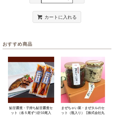
カートに入れる
おすすめ商品
鮎甘露煮・子持ち鮎甘露煮セ
まぜちゃい菜・まぜタルのセ
ット（各５尾ずつ計10尾入
ット（瓶入り）【株式会社丸