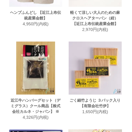
ヘンプふんどし 【近江上布伝
軽くて涼しい大人のための麻
統産業会館】
クロスヘアターバン（紺）
4,950円(内税)
【近江上布伝統産業会館】
2,970円(内税)
近江牛ハンバーグセット（デ
ごく細竹ようじ ３パック入り
ミグラス）クール商品【株式
【有限会社竹伊】
会社カルネ・ジャパン】 ※
1,650円(内税)
4,326円(内税)