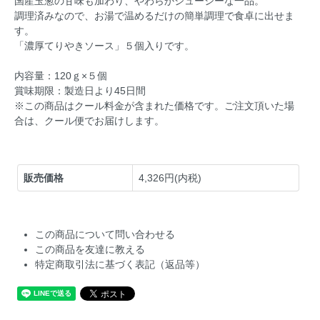
国産玉葱の甘味も加わり、やわらかジューシーな一品。
調理済みなので、お湯で温めるだけの簡単調理で食卓に出せま
す。
「濃厚てりやきソース」５個入りです。
内容量：120ｇ×５個
賞味期限：製造日より45日間
※この商品はクール料金が含まれた価格です。ご注文頂いた場
合は、クール便でお届けします。
販売価格
4,326円(内税)
この商品について問い合わせる
この商品を友達に教える
特定商取引法に基づく表記（返品等）