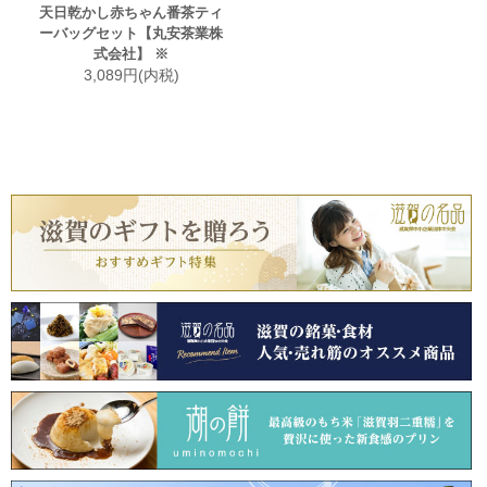
天日乾かし赤ちゃん番茶ティ
ーバッグセット【丸安茶業株
式会社】 ※
3,089円(内税)