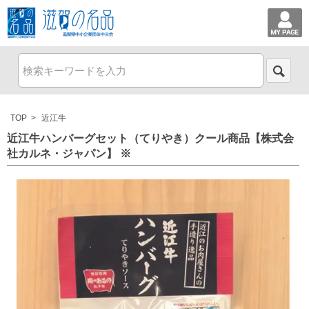
TOP
>
近江牛
近江牛ハンバーグセット（てりやき）クール商品【株式会
社カルネ・ジャパン】 ※