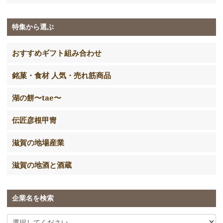
特集から選ぶ
おすすめギフト組み合わせ
銘菓・食材 人気・売れ筋商品
湖の餅〜tae〜
伝匠彦根甲冑
滋賀の地場産業
滋賀の地酒と酒蔵
企業名を検索