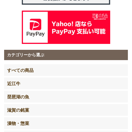
カテゴリーから選ぶ
すべての商品
近江牛
琵琶湖の魚
滋賀の銘菓
漬物・惣菜