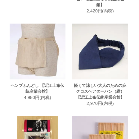
館】
2,420円(内税)
ヘンプふんどし 【近江上布伝
軽くて涼しい大人のための麻
統産業会館】
クロスヘアターバン（紺）
4,950円(内税)
【近江上布伝統産業会館】
2,970円(内税)