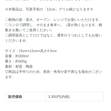
※本製品は、写真手前の「12cm」グリル鍋となります※
〇耐熱の器・直火、オーブン、レンジでお使いいただけます。
〇コンロで調理し、そのまま食卓へ。（器が熱くなります。鍋
敷きを敷いてご使用ください）
〇調理器具としてだけではなく、通常のうつわとしてもお使い
くださいませ。
サイズ：15cm×12cm×高さ4.5cm
容量：約300ml
重さ：約400g
素材・材質：陶器
◎商品は手作りのため、形状・色等が若干異なる場合がござい
ます。
販売価格
3,300円(内税)