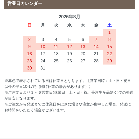
営業日カレンダー
2026年8月
日
月
火
水
木
金
土
1
2
3
4
5
6
7
8
9
10
11
12
13
14
15
16
17
18
19
20
21
22
23
24
25
26
27
28
29
30
31
※赤色で表示されている日は休業日となります。【営業日時：土・日・祝日
以外の平日10-17時（臨時休業の場合があります）】
※ご注文日より３～６営業日(休業日：土・日・祝、受注生産品除く)での発送
が目安となります。
※ご注文から発送までに休業日をはさむ場合や注文が集中した場合、発送に
お時間をいただく場合がございます。