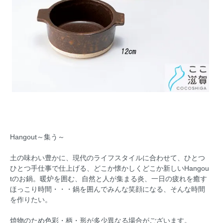
Hangout～集う～
土の味わい豊かに、現代のライフスタイルに合わせて、ひとつ
ひとつ手仕事で仕上げる、どこか懐かしくどこか新しいHangou
tのお鍋。暖炉を囲む、自然と人が集まる炎、一日の疲れを癒す
ほっこり時間・・・鍋を囲んでみんな笑顔になる、そんな時間
を作りたい。
焼物のため色彩・柄・形が多少異なる場合がございます。