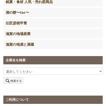
銘菓・食材 人気・売れ筋商品
湖の餅〜tae〜
伝匠彦根甲冑
滋賀の地場産業
滋賀の地酒と酒蔵
企業名を検索
検索する
ご利用について