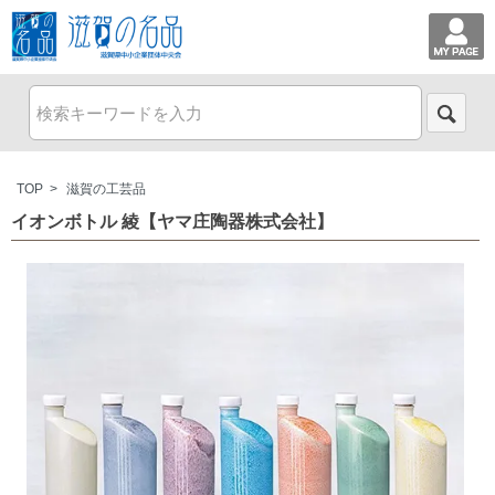
TOP
>
滋賀の工芸品
イオンボトル 綾【ヤマ庄陶器株式会社】