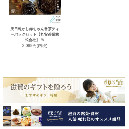
天日乾かし赤ちゃん番茶ティ
ーバッグセット【丸安茶業株
式会社】 ※
3,089円(内税)