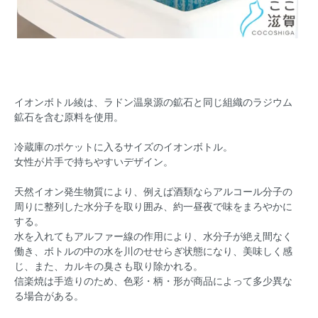
イオンボトル綾は、ラドン温泉源の鉱石と同じ組織のラジウム
鉱石を含む原料を使用。
冷蔵庫のポケットに入るサイズのイオンボトル。
女性が片手で持ちやすいデザイン。
天然イオン発生物質により、例えば酒類ならアルコール分子の
周りに整列した水分子を取り囲み、約一昼夜で味をまろやかに
する。
水を入れてもアルファー線の作用により、水分子が絶え間なく
働き、ボトルの中の水を川のせせらぎ状態になり、美味しく感
じ、また、カルキの臭さも取り除かれる。
信楽焼は手造りのため、色彩・柄・形が商品によって多少異な
る場合がある。