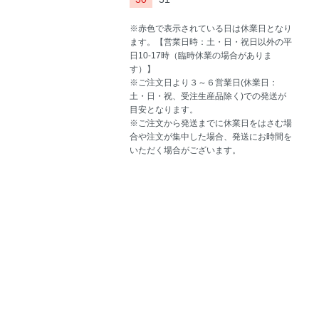
※赤色で表示されている日は休業日となり
ます。【営業日時：土・日・祝日以外の平
日10-17時（臨時休業の場合がありま
す）】
※ご注文日より３～６営業日(休業日：
土・日・祝、受注生産品除く)での発送が
目安となります。
※ご注文から発送までに休業日をはさむ場
合や注文が集中した場合、発送にお時間を
いただく場合がございます。