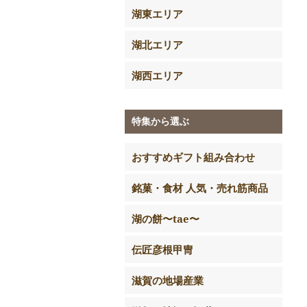
湖東エリア
湖北エリア
湖西エリア
特集から選ぶ
おすすめギフト組み合わせ
銘菓・食材 人気・売れ筋商品
湖の餅〜tae〜
伝匠彦根甲冑
滋賀の地場産業