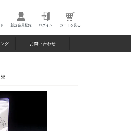
ド
新規会員登録
ログイン
カートを見る
ピング
お問い合わせ
 ※