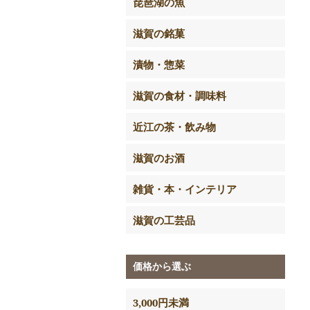
琵琶湖の魚
滋賀の銘菓
漬物・惣菜
滋賀の食材・調味料
近江の茶・飲み物
滋賀のお酒
雑貨・本・インテリア
滋賀の工芸品
価格から選ぶ
3,000円未満