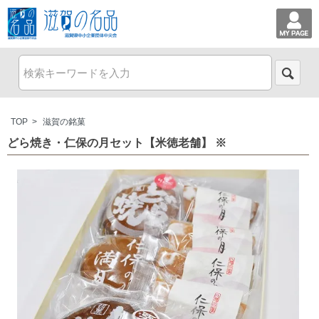
TOP
>
滋賀の銘菓
どら焼き・仁保の月セット【米徳老舗】 ※