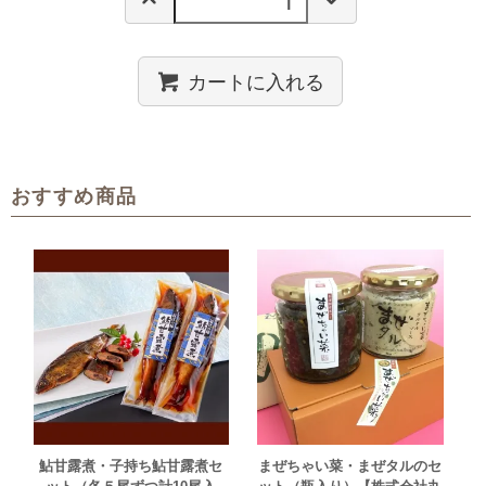
カートに入れる
おすすめ商品
鮎甘露煮・子持ち鮎甘露煮セ
まぜちゃい菜・まぜタルのセ