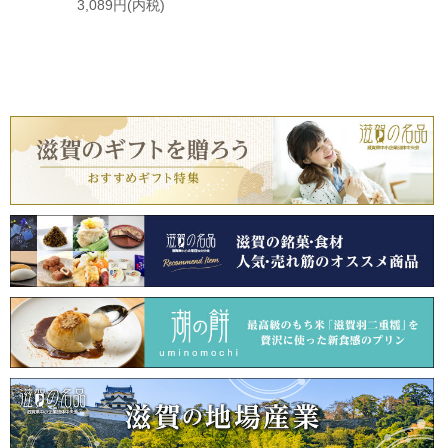
3,089円(内税)