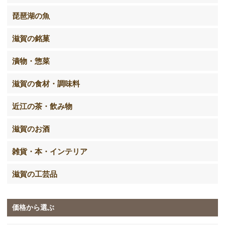
琵琶湖の魚
滋賀の銘菓
漬物・惣菜
滋賀の食材・調味料
近江の茶・飲み物
滋賀のお酒
雑貨・本・インテリア
滋賀の工芸品
価格から選ぶ