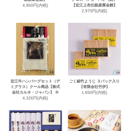
4,950円(内税)
【近江上布伝統産業会館】
2,970円(内税)
近江牛ハンバーグセット（デ
ごく細竹ようじ ３パック入り
ミグラス）クール商品【株式
【有限会社竹伊】
会社カルネ・ジャパン】 ※
1,650円(内税)
4,326円(内税)