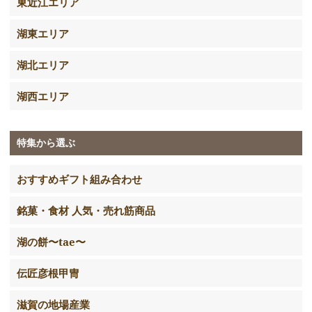
東近江エリア
湖東エリア
湖北エリア
湖西エリア
特集から選ぶ
おすすめギフト組み合わせ
銘菓・食材 人気・売れ筋商品
湖の餅〜tae〜
伝匠彦根甲冑
滋賀の地場産業