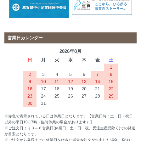
営業日カレンダー
2026年8月
日
月
火
水
木
金
土
1
2
3
4
5
6
7
8
9
10
11
12
13
14
15
16
17
18
19
20
21
22
23
24
25
26
27
28
29
30
31
※赤色で表示されている日は休業日となります。【営業日時：土・日・祝日
以外の平日10-17時（臨時休業の場合があります）】
※ご注文日より３～６営業日(休業日：土・日・祝、受注生産品除く)での発送
が目安となります。
※ご注文から発送までに休業日をはさむ場合や注文が集中した場合、発送に