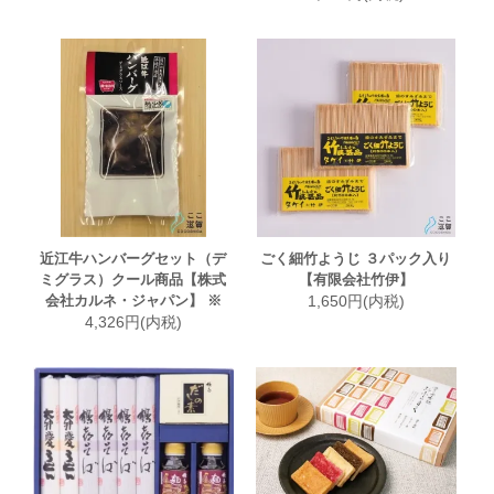
近江牛ハンバーグセット（デ
ごく細竹ようじ ３パック入り
ミグラス）クール商品【株式
【有限会社竹伊】
会社カルネ・ジャパン】 ※
1,650円(内税)
4,326円(内税)