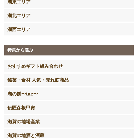
湖東エリア
湖北エリア
湖西エリア
特集から選ぶ
おすすめギフト組み合わせ
銘菓・食材 人気・売れ筋商品
湖の餅〜tae〜
伝匠彦根甲冑
滋賀の地場産業
滋賀の地酒と酒蔵