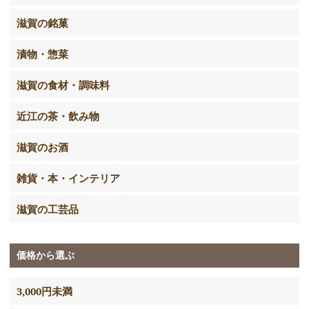
滋賀の銘菓
漬物・惣菜
滋賀の食材・調味料
近江の茶・飲み物
滋賀のお酒
雑貨・本・インテリア
滋賀の工芸品
価格から選ぶ
3,000円未満