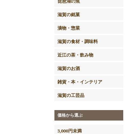
琵琶湖の魚
滋賀の銘菓
漬物・惣菜
滋賀の食材・調味料
近江の茶・飲み物
滋賀のお酒
雑貨・本・インテリア
滋賀の工芸品
価格から選ぶ
3,000円未満