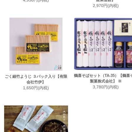
4,950円(内税)
2,970円(内税)
鶴喜そばセット（TA-35）【鶴喜
ごく細竹ようじ ３パック入り【有限
製菓株式会社】 ※
会社竹伊】
3,780円(内税)
1,650円(内税)