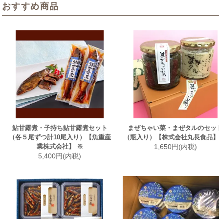
おすすめ商品
鮎甘露煮・子持ち鮎甘露煮セット
まぜちゃい菜・まぜタルのセッ
（各５尾ずつ計10尾入り）【魚重産
（瓶入り）【株式会社丸長食品】
業株式会社】 ※
1,650円(内税)
5,400円(内税)