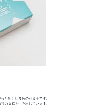
使った新しい食感の和菓子です。
独特の食感を生み出しています。