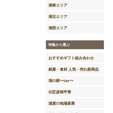
湖東エリア
湖北エリア
湖西エリア
特集から選ぶ
おすすめギフト組み合わせ
銘菓・食材 人気・売れ筋商品
湖の餅〜tae〜
伝匠彦根甲冑
滋賀の地場産業