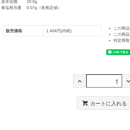
炭水化物 20.0g
食塩相当量 0.07g（各推定値）
この商品
販売価格
1,404円(内税)
この商品
特定商取
カートに入れる