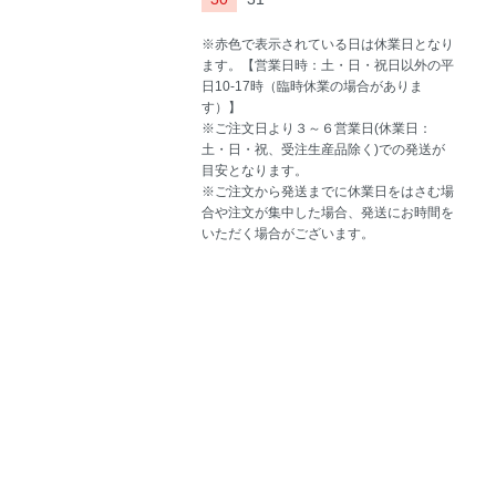
※赤色で表示されている日は休業日となり
ます。【営業日時：土・日・祝日以外の平
日10-17時（臨時休業の場合がありま
す）】
※ご注文日より３～６営業日(休業日：
土・日・祝、受注生産品除く)での発送が
目安となります。
※ご注文から発送までに休業日をはさむ場
合や注文が集中した場合、発送にお時間を
いただく場合がございます。