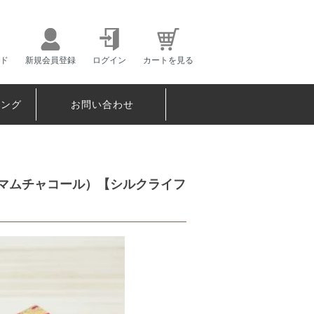
ド
新規会員登録
ログイン
カートを見る
ピング
お問い合わせ
ポンマムチャコール）【シルクライフ