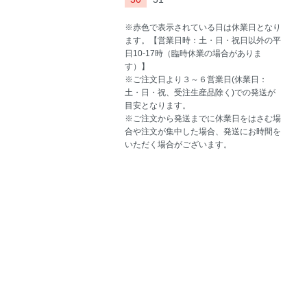
※赤色で表示されている日は休業日となり
ます。【営業日時：土・日・祝日以外の平
日10-17時（臨時休業の場合がありま
す）】
※ご注文日より３～６営業日(休業日：
土・日・祝、受注生産品除く)での発送が
目安となります。
※ご注文から発送までに休業日をはさむ場
合や注文が集中した場合、発送にお時間を
いただく場合がございます。