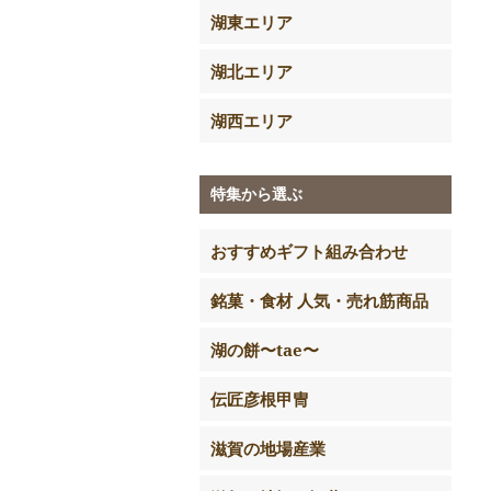
湖東エリア
湖北エリア
湖西エリア
特集から選ぶ
おすすめギフト組み合わせ
銘菓・食材 人気・売れ筋商品
湖の餅〜tae〜
伝匠彦根甲冑
滋賀の地場産業