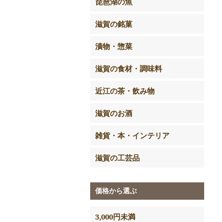
琵琶湖の魚
滋賀の銘菓
漬物・惣菜
滋賀の食材・調味料
近江の茶・飲み物
滋賀のお酒
雑貨・本・インテリア
滋賀の工芸品
価格から選ぶ
3,000円未満