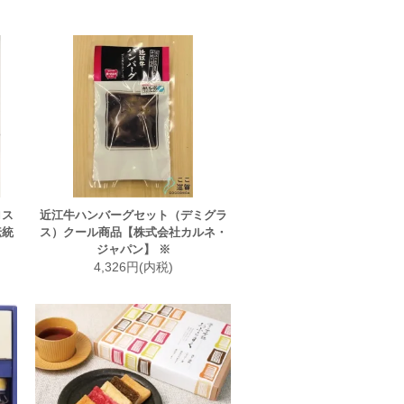
ロス
近江牛ハンバーグセット（デミグラ
伝統
ス）クール商品【株式会社カルネ・
ジャパン】 ※
4,326円(内税)