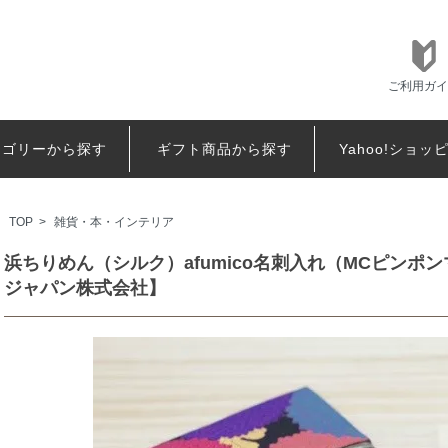
ご利用ガイ
テゴリーから探す
ギフト商品から探す
Yahoo!ショッ
TOP
>
雑貨・本・インテリア
浜ちりめん（シルク）afumico名刺入れ（MCピン
ジャパン株式会社】