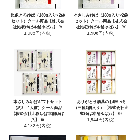
比叡とろゆば（180g入り×2袋
本さしみゆば（180g入り×2袋
セット）クール商品【株式会
セット）クール商品【株式会
社比叡ゆば本舗ゆば八】 ※
社比叡ゆば本舗ゆば八】 ※
1,908円(内税)
1,908円(内税)
本さしみゆばギフトセット
ありがとう湯葉のお吸い物
（約2～4人前）クール商品
（三種6個入り）【株式会社比
【株式会社比叡ゆば本舗ゆば
叡ゆば本舗ゆば八】 ※
八】 ※
1,944円(内税)
4,132円(内税)