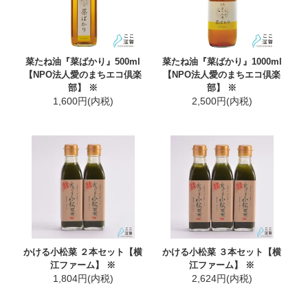
菜たね油『菜ばかり』500ml
菜たね油『菜ばかり』1000ml
【NPO法人愛のまちエコ倶楽
【NPO法人愛のまちエコ倶楽
部】 ※
部】 ※
1,600円(内税)
2,500円(内税)
かける小松菜 ２本セット【横
かける小松菜 ３本セット【横
江ファーム】 ※
江ファーム】 ※
1,804円(内税)
2,624円(内税)