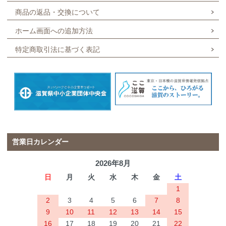
商品の返品・交換について
ホーム画面への追加方法
特定商取引法に基づく表記
営業日カレンダー
2026年8月
日
月
火
水
木
金
土
1
2
3
4
5
6
7
8
9
10
11
12
13
14
15
16
17
18
19
20
21
22