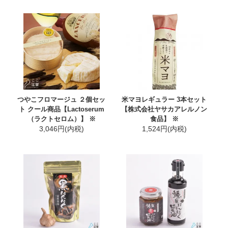
つやこフロマージュ ２個セッ
米マヨレギュラー 3本セット
ト クール商品【Lactoserum
【株式会社ヤサカアレルノン
（ラクトセロム）】 ※
食品】 ※
3,046円(内税)
1,524円(内税)