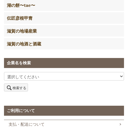
湖の餅〜tae〜
伝匠彦根甲冑
滋賀の地場産業
滋賀の地酒と酒蔵
企業名を検索
検索する
ご利用について
支払・配送について