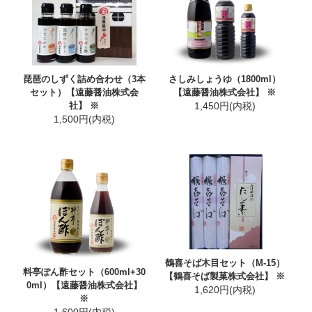
琵琶のしずく詰め合わせ（3本
さしみしょうゆ（1800ml）
セット）【遠藤醤油株式会
【遠藤醤油株式会社】 ※
社】 ※
1,450円(内税)
1,500円(内税)
鶴喜そば木目セット（M-15）
料亭ぽん酢セット（600ml+30
【鶴喜そば製菓株式会社】 ※
0ml）【遠藤醤油株式会社】
1,620円(内税)
※