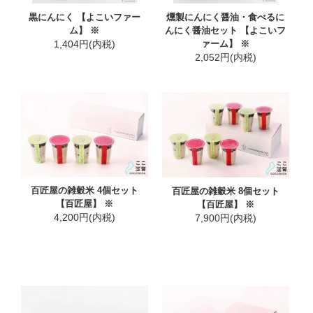
黒にんにく 【よこいファー
燻製にんにく醤油・食べるに
ム】 ※
んにく醤油セット 【よこいフ
1,404円(内税)
ァーム】 ※
2,052円(内税)
百匠屋の雑穀米 4個セット
百匠屋の雑穀米 8個セット
【百匠屋】 ※
【百匠屋】 ※
4,200円(内税)
7,900円(内税)