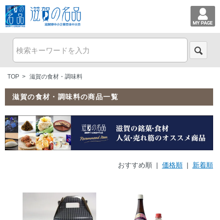
TOP
>
滋賀の食材・調味料
滋賀の食材・調味料の商品一覧
おすすめ順 |
価格順
|
新着順