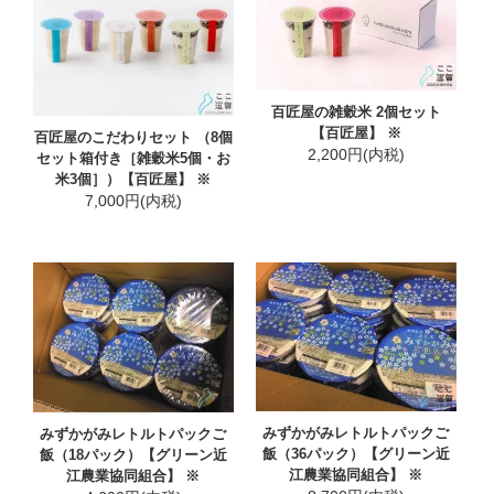
百匠屋の雑穀米 2個セット
【百匠屋】 ※
百匠屋のこだわりセット （8個
2,200円(内税)
セット箱付き［雑穀米5個・お
米3個］）【百匠屋】 ※
7,000円(内税)
みずかがみレトルトパックご
みずかがみレトルトパックご
飯（36パック）【グリーン近
飯（18パック）【グリーン近
江農業協同組合】 ※
江農業協同組合】 ※