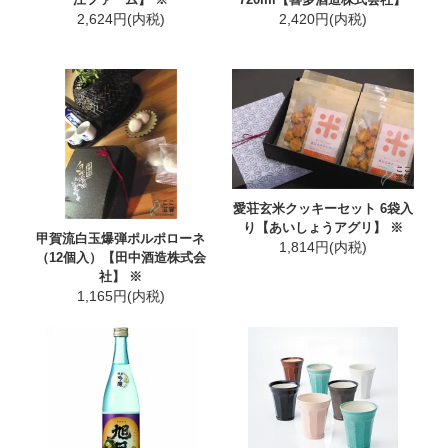
2,624円(内税)
2,420円(内税)
愛荘玄米クッキーセット 6袋入
り【あいしょうアグリ】 ※
甲賀流白玉爆弾ポルポローネ
1,814円(内税)
（12個入）【田中酒造株式会
社】 ※
1,165円(内税)