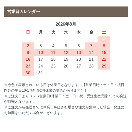
営業日カレンダー
2026年8月
日
月
火
水
木
金
土
1
2
3
4
5
6
7
8
9
10
11
12
13
14
15
16
17
18
19
20
21
22
23
24
25
26
27
28
29
30
31
※赤色で表示されている日は休業日となります。【営業日時：土・日・祝日
以外の平日10-17時（臨時休業の場合があります）】
※ご注文日より３～６営業日(休業日：土・日・祝、受注生産品除く)での発送
が目安となります。
※ご注文から発送までに休業日をはさむ場合や注文が集中した場合、発送に
お時間をいただく場合がございます。