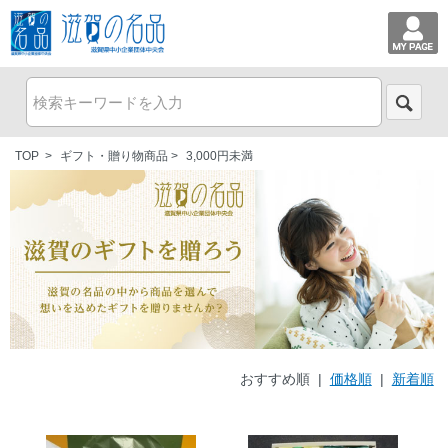
TOP
>
ギフト・贈り物商品
>
3,000円未満
おすすめ順 |
価格順
|
新着順