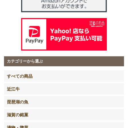
カテゴリーから選ぶ
すべての商品
近江牛
琵琶湖の魚
滋賀の銘菓
漬物・惣菜