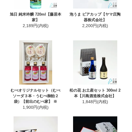
旭日 純米吟醸 720ml【藤居本
泡うま ビアカップ【ヤマ庄陶
家】
器株式会社】
2,189円(内税)
2,200円(内税)
むべオリジナルセット（むべ
松の花 お土産セット 300ml 2
ソーダ３本・うむべ御飴２
本【川島酒造株式会社】
袋）【前出のむべ家】 ※
1,848円(内税)
1,900円(内税)