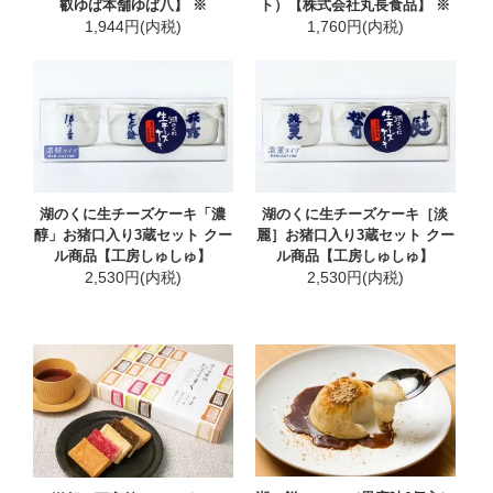
叡ゆば本舗ゆば八】 ※
ト）【株式会社丸長食品】 ※
1,944円(内税)
1,760円(内税)
湖のくに生チーズケーキ「濃
湖のくに生チーズケーキ［淡
醇」お猪口入り3蔵セット クー
麗］お猪口入り3蔵セット クー
ル商品【工房しゅしゅ】
ル商品【工房しゅしゅ】
2,530円(内税)
2,530円(内税)