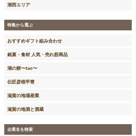
湖西エリア
特集から選ぶ
おすすめギフト組み合わせ
銘菓・食材 人気・売れ筋商品
湖の餅〜tae〜
伝匠彦根甲冑
滋賀の地場産業
滋賀の地酒と酒蔵
企業名を検索