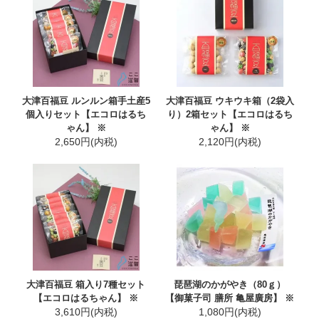
大津百福豆 ルンルン箱手土産5
大津百福豆 ウキウキ箱（2袋入
個入りセット【エコロはるち
り）2箱セット【エコロはるち
ゃん】 ※
ゃん】 ※
2,650円(内税)
2,120円(内税)
大津百福豆 箱入り7種セット
琵琶湖のかがやき（80ｇ）
【エコロはるちゃん】 ※
【御菓子司 膳所 亀屋廣房】 ※
3,610円(内税)
1,080円(内税)