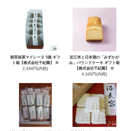
朝宮抹茶マドレーヌ 5個 ギフ
近江米と日本酒の「みずかが
ト箱【株式会社千紀園】 ※
み」パウンドケーキ ギフト箱
2,434円(内税)
【株式会社千紀園】 ※
4,165円(内税)