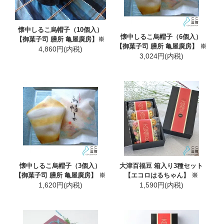
懐中しるこ烏帽子（10個入）
懐中しるこ烏帽子（6個入）
【御菓子司 膳所 亀屋廣房】※
【御菓子司 膳所 亀屋廣房】 ※
4,860円(内税)
3,024円(内税)
懐中しるこ烏帽子（3個入）
大津百福豆 箱入り3種セット
【御菓子司 膳所 亀屋廣房】 ※
【エコロはるちゃん】 ※
1,620円(内税)
1,590円(内税)