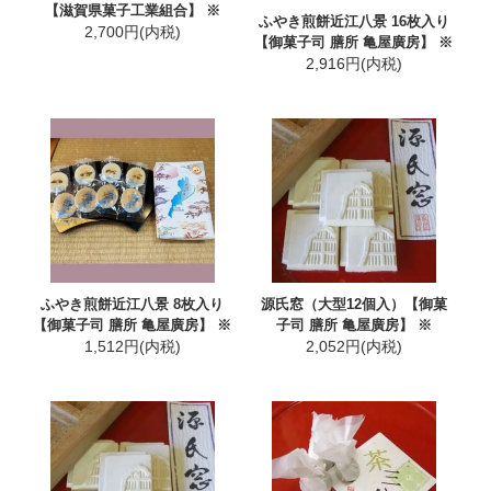
【滋賀県菓子工業組合】 ※
ふやき煎餅近江八景 16枚入り
2,700円(内税)
【御菓子司 膳所 亀屋廣房】 ※
2,916円(内税)
ふやき煎餅近江八景 8枚入り
源氏窓（大型12個入）【御菓
【御菓子司 膳所 亀屋廣房】 ※
子司 膳所 亀屋廣房】 ※
1,512円(内税)
2,052円(内税)