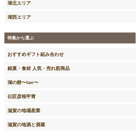
湖北エリア
湖西エリア
特集から選ぶ
おすすめギフト組み合わせ
銘菓・食材 人気・売れ筋商品
湖の餅〜tae〜
伝匠彦根甲冑
滋賀の地場産業
滋賀の地酒と酒蔵