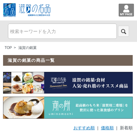
TOP
>
滋賀の銘菓
滋賀の銘菓の商品一覧
おすすめ順
|
価格順
| 新着順