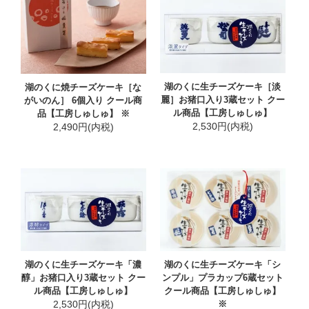
湖のくに生チーズケーキ［淡
湖のくに焼チーズケーキ［な
麗］お猪口入り3蔵セット クー
がいのん］ 6個入り クール商
ル商品【工房しゅしゅ】
品【工房しゅしゅ】 ※
2,530円(内税)
2,490円(内税)
湖のくに生チーズケーキ「濃
湖のくに生チーズケーキ「シ
醇」お猪口入り3蔵セット クー
ンプル」プラカップ6蔵セット
ル商品【工房しゅしゅ】
クール商品【工房しゅしゅ】
2,530円(内税)
※