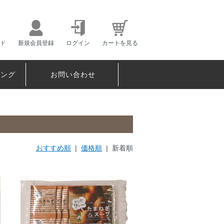
ド
新規会員登録
ログイン
カートを見る
ピング
お問い合わせ
おすすめ順
|
価格順
| 新着順