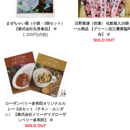
まぜちゃい菜（小袋・3袋セット）
日野菜漬（切漬） 化粧箱入10袋
【株式会社丸長食品】 ※
ール商品 【グリーン近江農業協
1,200円(内税)
合】 ※
SOLD OUT
ローザンベリー多和田オリジナルカ
レー 2点セット（チキン・ルンダ
ン） 【株式会社メリーデイズローザ
ンベリー多和田】 ※
SOLD OUT