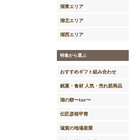
湖東エリア
湖北エリア
湖西エリア
特集から選ぶ
おすすめギフト組み合わせ
銘菓・食材 人気・売れ筋商品
湖の餅〜tae〜
伝匠彦根甲冑
滋賀の地場産業