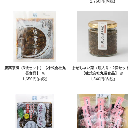
1,760円(内税)
唐葉茶漬（3袋セット）【株式会社丸
まぜちゃい菜（瓶入り・2個セッ
長食品】 ※
【株式会社丸長食品】 ※
1,650円(内税)
1,540円(内税)