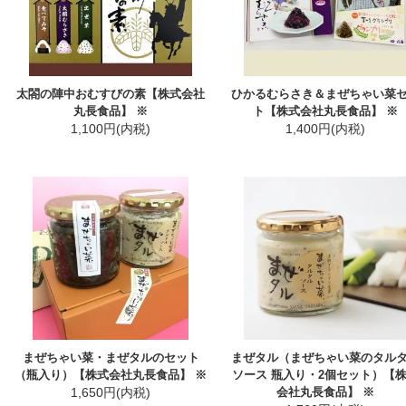
太閤の陣中おむすびの素【株式会社
ひかるむらさき＆まぜちゃい菜
丸長食品】 ※
ト【株式会社丸長食品】 ※
1,100円(内税)
1,400円(内税)
まぜちゃい菜・まぜタルのセット
まぜタル（まぜちゃい菜のタル
（瓶入り）【株式会社丸長食品】 ※
ソース 瓶入り・2個セット）【
1,650円(内税)
会社丸長食品】 ※