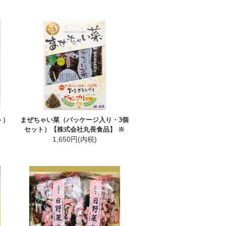
ト）
まぜちゃい菜（パッケージ入り・3個
セット）【株式会社丸長食品】 ※
1,650円(内税)