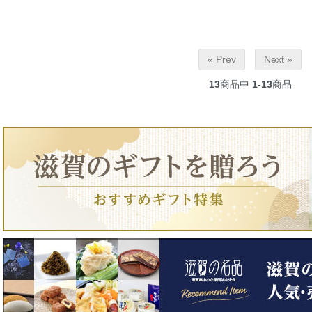
« Prev
Next »
13
商品中
1-13
商品