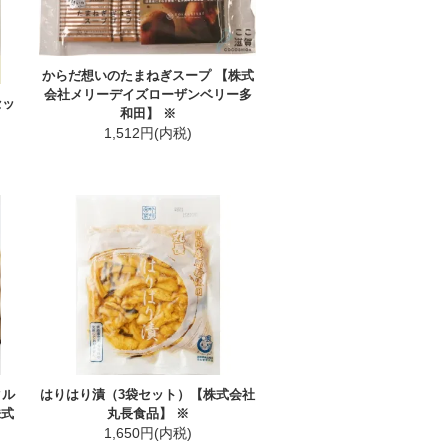
からだ想いのたまねぎスープ 【株式
会社メリーデイズローザンベリー多
セッ
和田】 ※
1,512円(内税)
タル
はりはり漬（3袋セット）【株式会社
株式
丸長食品】 ※
1,650円(内税)