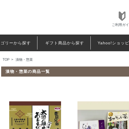
ご利用ガイ
テゴリーから探す
ギフト商品から探す
Yahoo!ショッ
TOP
>
漬物・惣菜
漬物・惣菜の商品一覧