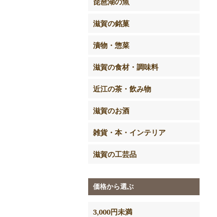
琵琶湖の魚
滋賀の銘菓
漬物・惣菜
滋賀の食材・調味料
近江の茶・飲み物
滋賀のお酒
雑貨・本・インテリア
滋賀の工芸品
価格から選ぶ
3,000円未満