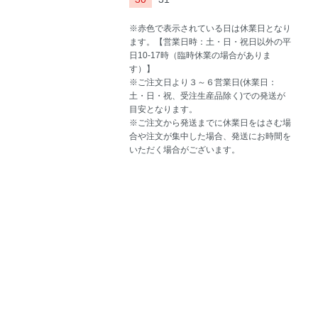
※赤色で表示されている日は休業日となり
ます。【営業日時：土・日・祝日以外の平
日10-17時（臨時休業の場合がありま
す）】
※ご注文日より３～６営業日(休業日：
土・日・祝、受注生産品除く)での発送が
目安となります。
※ご注文から発送までに休業日をはさむ場
合や注文が集中した場合、発送にお時間を
いただく場合がございます。