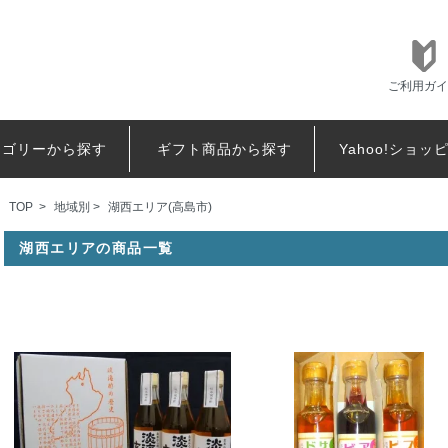
ご利用ガイ
テゴリーから探す
ギフト商品から探す
Yahoo!ショッ
TOP
>
地域別
>
湖西エリア(高島市)
湖西エリアの商品一覧