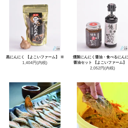
黒にんにく 【よこいファーム】 ※
燻製にんにく醤油・食べるにん
1,404円(内税)
醤油セット 【よこいファーム】
2,052円(内税)