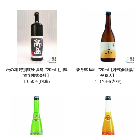
松の花 特別純米 高島 720ml【川島
萩乃露 里山 720ml【株式会社福
酒造株式会社】
平商店】
1,650円(内税)
1,870円(内税)