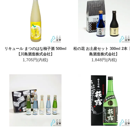
リキュール まつのはな柚子酒 500ml
松の花 お土産セット 300ml 2本
【川島酒造株式会社】
島酒造株式会社】
1,705円(内税)
1,848円(内税)