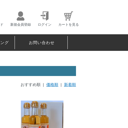
ド
新規会員登録
ログイン
カートを見る
ピング
お問い合わせ
おすすめ順 |
価格順
|
新着順