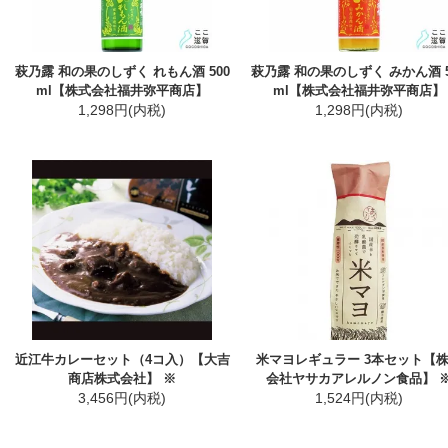
萩乃露 和の果のしずく れもん酒 500
萩乃露 和の果のしずく みかん酒 5
ml【株式会社福井弥平商店】
ml【株式会社福井弥平商店】
1,298円(内税)
1,298円(内税)
近江牛カレーセット（4コ入）【大吉
米マヨレギュラー 3本セット【
商店株式会社】 ※
会社ヤサカアレルノン食品】 
3,456円(内税)
1,524円(内税)