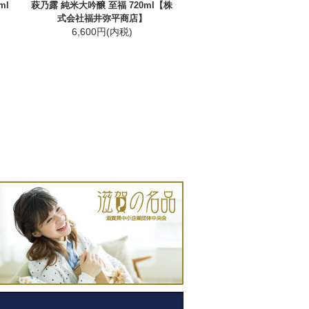
ml
萩乃露 純米大吟醸 至福 720ml【株
式会社福井弥平商店】
6,600円(内税)