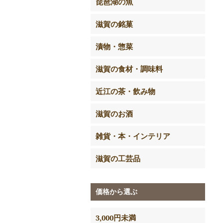
琵琶湖の魚
滋賀の銘菓
漬物・惣菜
滋賀の食材・調味料
近江の茶・飲み物
滋賀のお酒
雑貨・本・インテリア
滋賀の工芸品
価格から選ぶ
3,000円未満