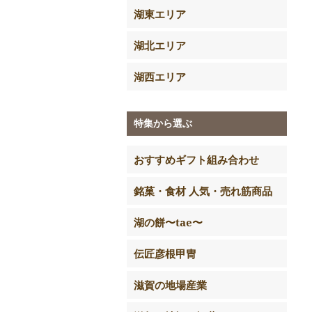
湖東エリア
湖北エリア
湖西エリア
特集から選ぶ
おすすめギフト組み合わせ
銘菓・食材 人気・売れ筋商品
湖の餅〜tae〜
伝匠彦根甲冑
滋賀の地場産業