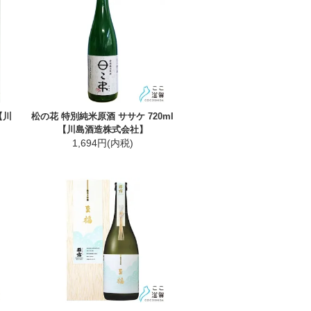
【川
松の花 特別純米原酒 ササケ 720ml
【川島酒造株式会社】
1,694円(内税)