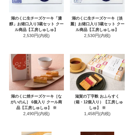
湖のくに生チーズケーキ「濃
湖のくに生チーズケーキ［淡
醇」お猪口入り3蔵セット クー
麗］お猪口入り3蔵セット クー
ル商品【工房しゅしゅ】
ル商品【工房しゅしゅ】
2,530円(内税)
2,530円(内税)
湖のくに焼チーズケーキ［な
滋賀の丁字麩 おふらすく
がいのん］ 6個入り クール商
（箱・12個入り）【工房しゅ
品【工房しゅしゅ】 ※
しゅ】 ※
2,490円(内税)
1,458円(内税)