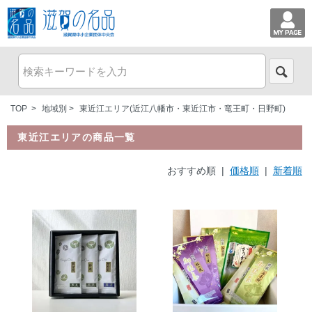
TOP
>
地域別
>
東近江エリア(近江八幡市・東近江市・竜王町・日野町)
東近江エリアの商品一覧
おすすめ順 |
価格順
|
新着順