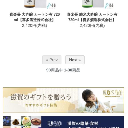
喜楽長 大吟醸 カートン有 720
喜楽長 純米大吟醸 カートン有
ml【喜多酒造株式会社】
720ml【喜多酒造株式会社】
2,420円(内税)
2,420円(内税)
« Prev
Next »
93
商品中
1-30
商品