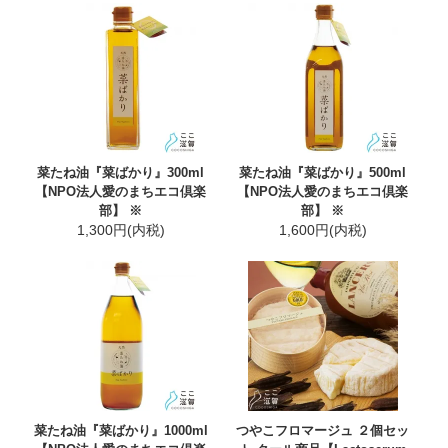
菜たね油『菜ばかり』300ml
菜たね油『菜ばかり』500ml
【NPO法人愛のまちエコ倶楽
【NPO法人愛のまちエコ倶楽
部】 ※
部】 ※
1,300円(内税)
1,600円(内税)
菜たね油『菜ばかり』1000ml
つやこフロマージュ ２個セッ