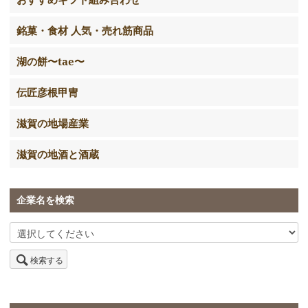
銘菓・食材 人気・売れ筋商品
湖の餅〜tae〜
伝匠彦根甲冑
滋賀の地場産業
滋賀の地酒と酒蔵
企業名を検索
検索する