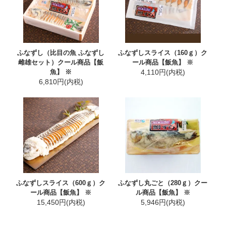
ふなずし（比目の魚 ふなずし
ふなずしスライス（160ｇ）ク
雌雄セット）クール商品【飯
ール商品【飯魚】 ※
魚】 ※
4,110円(内税)
6,810円(内税)
ふなずしスライス（600ｇ）ク
ふなずし丸ごと（280ｇ）クー
ール商品【飯魚】 ※
ル商品【飯魚】 ※
15,450円(内税)
5,946円(内税)