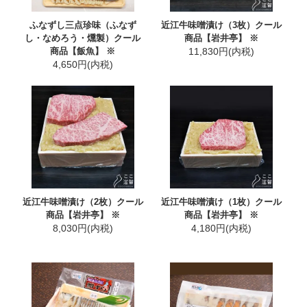
ふなずし三点珍味（ふなず
近江牛味噌漬け（3枚）クール
し・なめろう・燻製）クール
商品【岩井亭】 ※
商品【飯魚】 ※
11,830円(内税)
4,650円(内税)
近江牛味噌漬け（2枚）クール
近江牛味噌漬け（1枚）クール
商品【岩井亭】 ※
商品【岩井亭】 ※
8,030円(内税)
4,180円(内税)