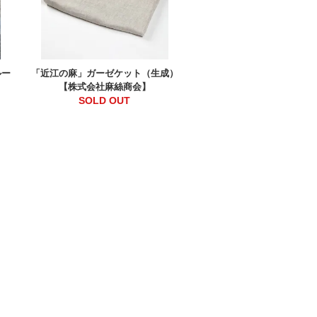
ルー
「近江の麻」ガーゼケット（生成）
】
【株式会社麻絲商会】
SOLD OUT