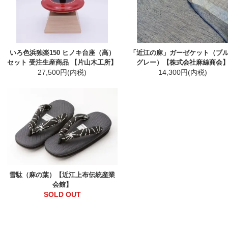
いろ色浜独楽150 ヒノキ台座（高）
「近江の麻」ガーゼケット（ブ
セット 受注生産商品 【片山木工所】
グレー）【株式会社麻絲商会
27,500円(内税)
14,300円(内税)
雪駄（麻の葉）【近江上布伝統産業
会館】
SOLD OUT