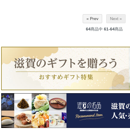
« Prev
Next »
64
商品中
61-64
商品