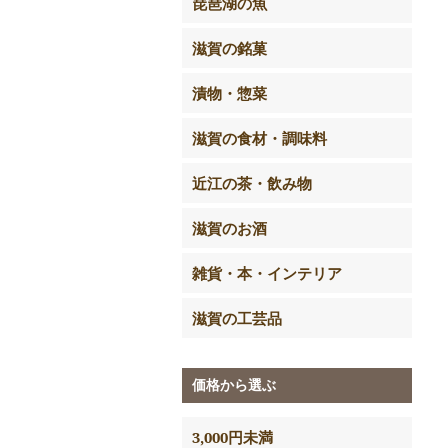
琵琶湖の魚
滋賀の銘菓
漬物・惣菜
滋賀の食材・調味料
近江の茶・飲み物
滋賀のお酒
雑貨・本・インテリア
滋賀の工芸品
価格から選ぶ
3,000円未満