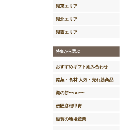
湖東エリア
湖北エリア
湖西エリア
特集から選ぶ
おすすめギフト組み合わせ
銘菓・食材 人気・売れ筋商品
湖の餅〜tae〜
伝匠彦根甲冑
滋賀の地場産業