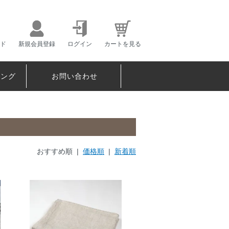
ド
新規会員登録
ログイン
カートを見る
ピング
お問い合わせ
おすすめ順 |
価格順
|
新着順